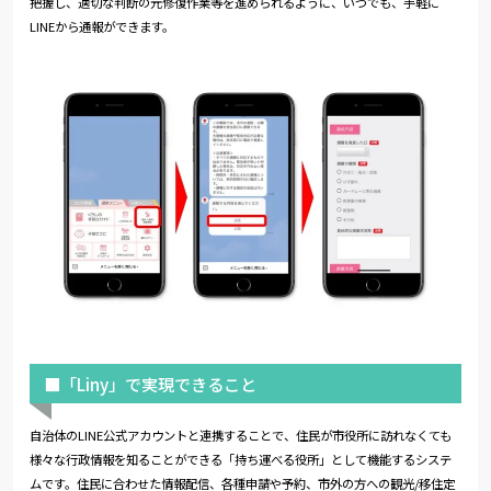
把握し、適切な判断の元修復作業等を進められるように、いつでも、手軽に
LINEから通報ができます。
■「Liny」で実現できること
自治体のLINE公式アカウントと連携することで、住民が市役所に訪れなくても
様々な行政情報を知ることができる「持ち運べる役所」として機能するシステ
ムです。住民に合わせた情報配信、各種申請や予約、市外の方への観光/移住定