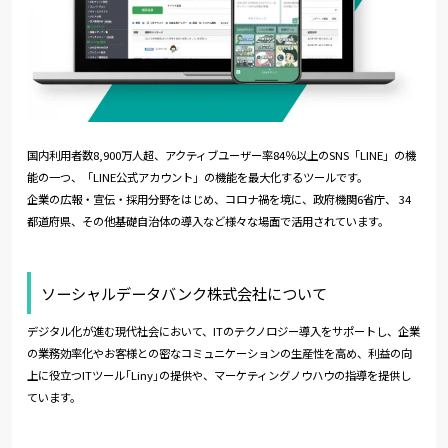
国内利用者数8,900万人超、アクティブユーザー率84％以上のSNS「LINE」の機
能の一つ、「LINE公式アカウント」の機能を最大化するツールです。
企業の広報・宣伝・採用分野をはじめ、コロナ禍を境に、政府機関6省庁、 34
都道府県、その他基礎自治体の導入など様々な場面で活用されています。
ソーシャルデータバンク株式会社について
デジタル化が進む現代社会において、ITのテクノロジー導入をサポートし、企業
の業務効率化やお客様との密なコミュニケーションの生産性を高め、利益の向
上に役立つITツール｢Liny｣の提供や、マーケティングノウハウの指導を提供し
ています。