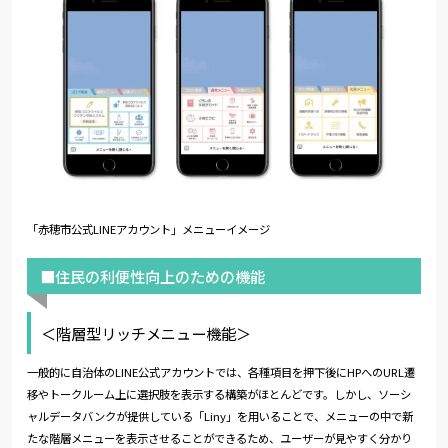
「赤穂市公式LINEアカウント」メニューイメージ
■住民の利便性向上のための機能
＜階層型リッチメニュー機能＞
一般的に自治体のLINE公式アカウントでは、各種項目を押下後にHPへのURL遷
移やトークルーム上に選択肢を表示する構築がほとんどです。しかし、ソーシ
ャルデータバンクが提供している「Liny」を用いることで、メニューの中で新
たな階層メニューを表示させることができるため、ユーザーが見やすく分かり