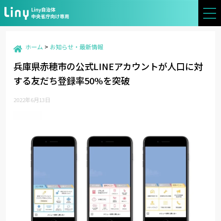
-->
ホーム
お知らせ・最新情報
兵庫県赤穂市の公式LINEアカウントが人口に対
する友だち登録率50%を突破
2022年6月13日