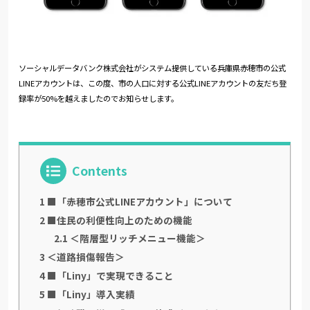
ソーシャルデータバンク株式会社がシステム提供している兵庫県赤穂市の公式
LINEアカウントは、この度、市の人口に対する公式LINEアカウントの友だち登
録率が50%を越えましたのでお知らせします。
Contents
1
■「赤穂市公式LINEアカウント」について
2
■住民の利便性向上のための機能
2.1
＜階層型リッチメニュー機能＞
3
＜道路損傷報告＞
4
■「Liny」で実現できること
5
■「Liny」導入実績