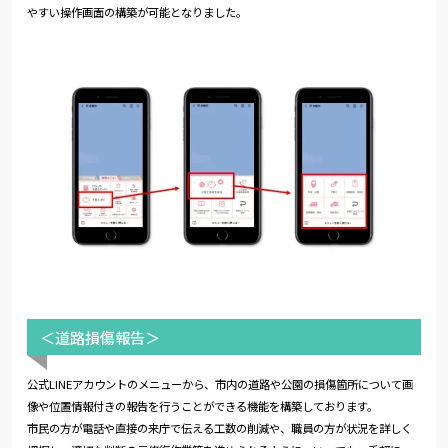
やすい操作画面の構築が可能となりました。
＜道路損傷報告＞
公式LINEアカウントのメニューから、市内の道路や公園の損傷箇所について画
像や位置情報付きの報告を行うことができる機能を構築しております。
市民の方が電話や直接の来庁で伝える工数の削減や、職員の方が状況を詳しく