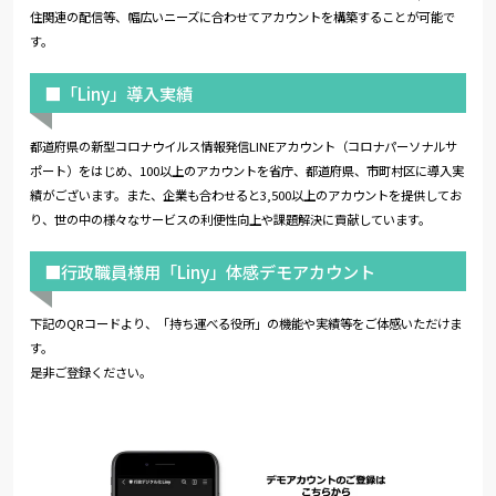
住関連の配信等、幅広いニーズに合わせてアカウントを構築することが可能で
す。
■「Liny」導入実績
都道府県の新型コロナウイルス情報発信LINEアカウント（コロナパーソナルサ
ポート）をはじめ、100以上のアカウントを省庁、都道府県、市町村区に導入実
績がございます。また、企業も合わせると3,500以上のアカウントを提供してお
り、世の中の様々なサービスの利便性向上や課題解決に貢献しています。
■行政職員様用「Liny」体感デモアカウント
下記のQRコードより、「持ち運べる役所」の機能や実績等をご体感いただけま
す。
是非ご登録ください。