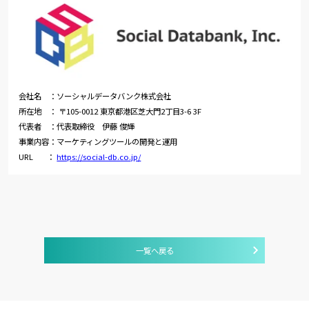
会社名 ：ソーシャルデータバンク株式会社
所在地 ： 〒105-0012 東京都港区芝大門2丁目3-6 3F
代表者 ：代表取締役 伊藤 俊輝
事業内容：マーケティングツールの開発と運用
URL ：
https://social-db.co.jp/
一覧へ戻る